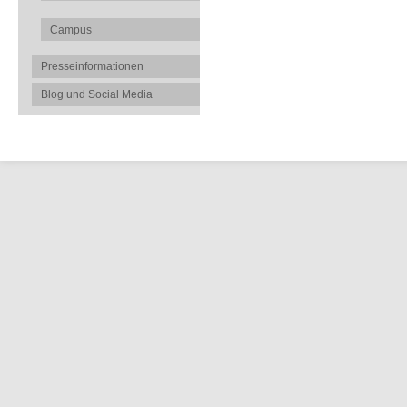
Campus
Presseinformationen
Blog und Social Media