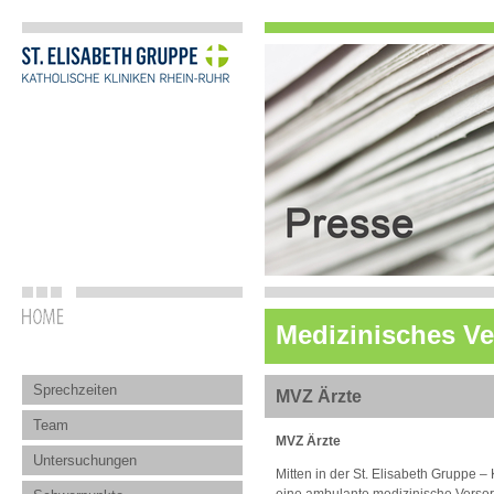
Medizinisches V
Sprechzeiten
MVZ Ärzte
Team
MVZ Ärzte
Untersuchungen
Mitten in der St. Elisabeth Gruppe 